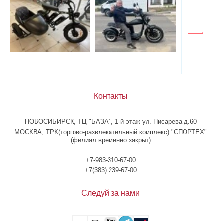
Контакты
НОВОСИБИРСК, ТЦ "БАЗА", 1-й этаж ул. Писарева д.60
МОСКВА, ТРК(торгово-развлекательный комплекс) "CПОРТEX"
(филиал временно закрыт)
+7-983-310-67-00
+7(383) 239-67-00
Следуй за нами