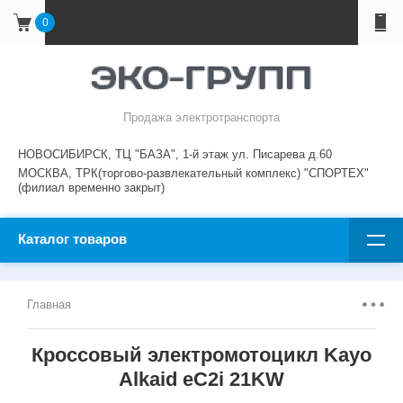
0
Продажа электротранспорта
НОВОСИБИРСК, ТЦ "БАЗА", 1-й этаж ул. Писарева д.60
МОСКВА, ТРК(торгово-развлекательный комплекс) "CПОРТEX"
(филиал временно закрыт)
Каталог товаров
Главная
Кроссовый электромотоцикл Kayo
Alkaid eC2i 21KW