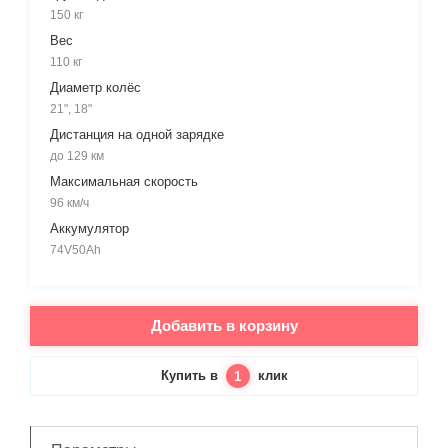
150 кг
Вес
110 кг
Диаметр колёс
21", 18"
Дистанция на одной зарядке
до 129 км
Максимальная скорость
96 км/ч
Аккумулятор
74V50Ah
Добавить в корзину
Купить в
клик
1