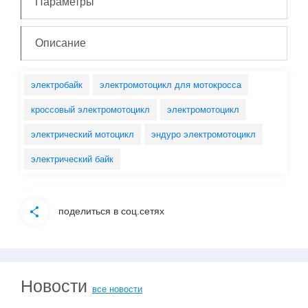
Параметры
Описание
электробайк
электромотоцикл для мотокросса
кроссовый электромотоцикл
электромотоцикл
электрический мотоцикл
эндуро электромотоцикл
электрический байк
поделиться в соц.сетях
Новости
все новости