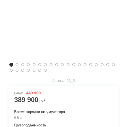
Артикул:
23_5
449 900
цена:
389 900
руб.
Время зарядки аккумулятора
5.5 ч
Грузоподъемность